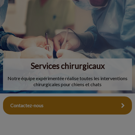
IvcPractices.HeaderNav.Search.Label
Envoyer
Services chirurgicaux
Notre équipe expérimentée réalise toutes les interventions
chirurgicales pour chiens et chats
Contactez-nous