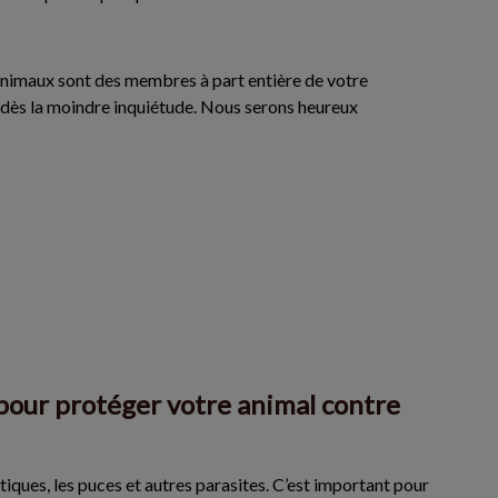
 animaux sont des membres à part entière de votre
er dès la moindre inquiétude. Nous serons heureux
d pour protéger votre animal contre
iques, les puces et autres parasites. C’est important pour