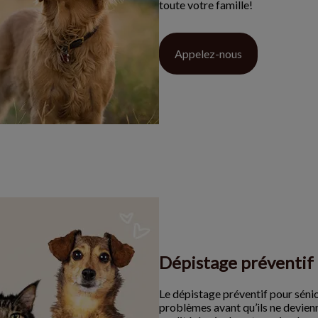
toute votre famille!
Appelez-nous
Dépistage préventif 
Le dépistage préventif pour séni
problèmes avant qu’ils ne devien