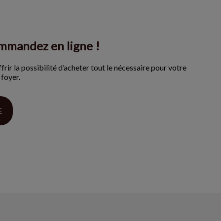
mmandez en ligne !
r la possibilité d’acheter tout le nécessaire pour votre
 foyer.
E