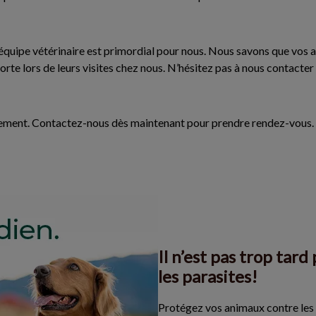
re équipe vétérinaire est primordial pour nous. Nous savons que vos
 sorte lors de leurs visites chez nous. N’hésitez pas à nous contact
lement. Contactez-nous dès maintenant pour prendre rendez-vous.
Il n’est pas trop tar
les parasites!
Protégez vos animaux contre les t