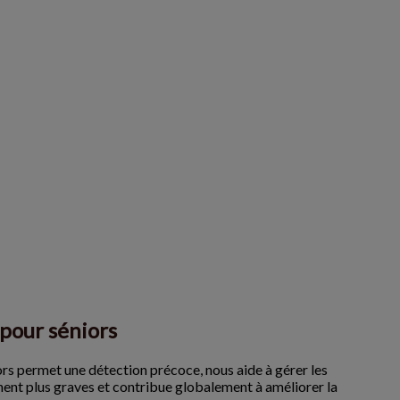
pour séniors
ors permet une détection précoce, nous aide à gérer les
nent plus graves et contribue globalement à améliorer la