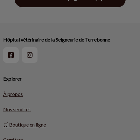
Hôpital vétérinaire de la Seigneurie de Terrebonne
Explorer
À propos
Nos services
🛒 Boutique en ligne
Carrières