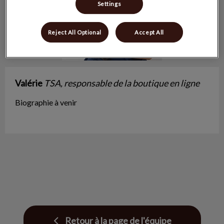
Settings
Reject All Optional
Accept All
Valérie
TSA, responsable de la boutique en ligne
Biographie à venir
Retour à la page de l'équipe