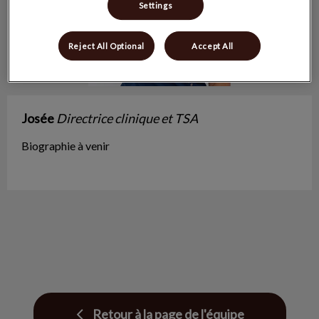
Settings
Reject All Optional
Accept All
Josée
Directrice clinique et TSA
Biographie à venir
Retour à la page de l'équipe