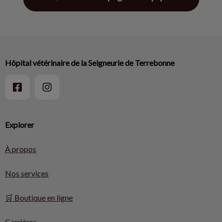
Hôpital vétérinaire de la Seigneurie de Terrebonne
Explorer
À propos
Nos services
🛒 Boutique en ligne
Carrières